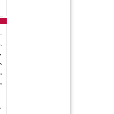
zu
a
as
Es
es
ā