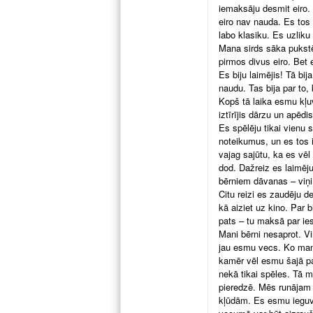
iemaksāju desmit eiro. 
eiro nav nauda. Es tos 
labo klasiku. Es uzliku
Mana sirds sāka pukstēt
pirmos divus eiro. Bet e
Es biju laimējis! Tā bij
naudu. Tas bija par to, 
Kopš tā laika esmu kļu
iztīrījis dārzu un apēd
Es spēlēju tikai vienu 
noteikumus, un es tos i
vajag sajūtu, ka es vēl
dod. Dažreiz es laimēju
bērniem dāvanas – viņi b
Citu reizi es zaudēju d
kā aiziet uz kino. Par b
pats – tu maksā par ie
Mani bērni nesaprot. Vi
jau esmu vecs. Ko man d
kamēr vēl esmu šajā pas
nekā tikai spēles. Tā m
pieredzē. Mēs runājam p
kļūdām. Es esmu ieguvi