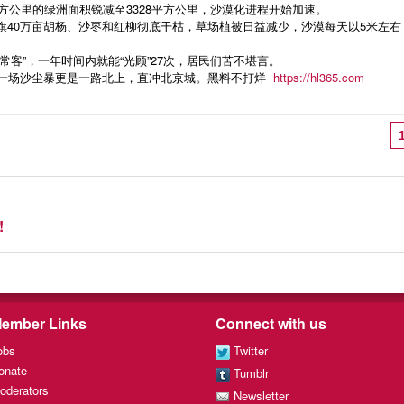
平方公里的绿洲面积锐减至3328平方公里，沙漠化进程开始加速。
旗40万亩胡杨、沙枣和红柳彻底干枯，草场植被日益减少，沙漠每天以5米左右
常客”，一年时间内就能“光顾”27次，居民们苦不堪言。
的一场沙尘暴更是一路北上，直冲北京城。黑料不打烊
https://hl365.com
!
ember Links
Connect with us
obs
Twitter
onate
Tumblr
oderators
Newsletter