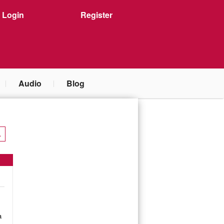
Login
Register
Audio
Blog
1
a