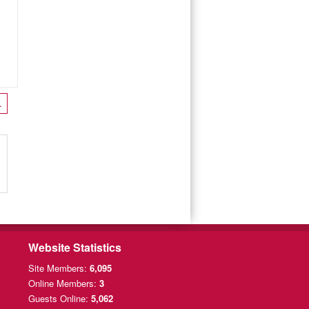
1
Website Statistics
Site Members:
6,095
Online Members:
3
Guests Online:
5,062