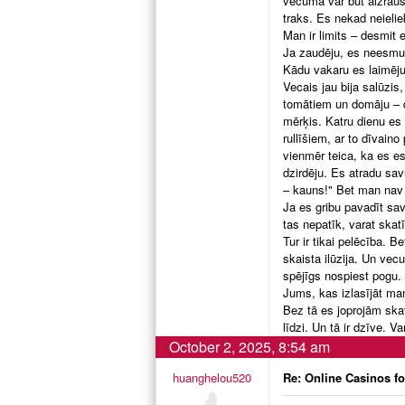
vecumā var būt aizrauš
traks. Es nekad neielie
Man ir limits – desmit 
Ja zaudēju, es neesmu
Kādu vakaru es laimēju
Vecais jau bija salūzis
tomātiem un domāju – d
mērķis. Katru dienu es
rullīšiem, ar to dīvain
vienmēr teica, ka es e
dzirdēju. Es atradu sav
– kauns!" Bet man nav k
Ja es gribu pavadīt sav
tas nepatīk, varat skat
Tur ir tikai pelēcība. Bet
skaista ilūzija. Un vec
spējīgs nospiest pogu.
Jums, kas izlasījāt mana
Bez tā es joprojām skat
līdzi. Un tā ir dzīve. V
October 2, 2025, 8:54 am
huanghelou520
Re: Online Casinos f