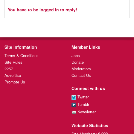
You have to be logged in to reply!
Site Information
Member Links
Terms & Conditions
Jobs
Site Rules
Donate
2257
Moderators
Advertise
Contact Us
Promote Us
Connect with us
Twitter
Tumblr
Newsletter
Website Statistics
Site Members:
6,090