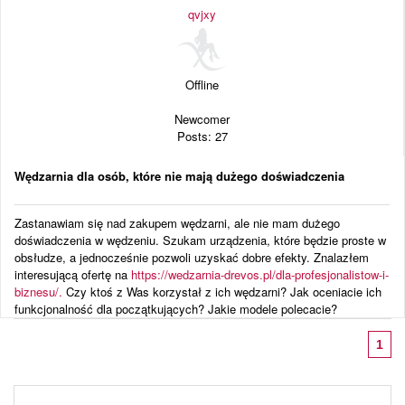
Audio
qvjxy
Blog
Offline
Newcomer
Posts: 27
Wędzarnia dla osób, które nie mają dużego doświadczenia
Zastanawiam się nad zakupem wędzarni, ale nie mam dużego
doświadczenia w wędzeniu. Szukam urządzenia, które będzie proste w
obsłudze, a jednocześnie pozwoli uzyskać dobre efekty. Znalazłem
interesującą ofertę na
https://wedzarnia-drevos.pl/dla-profesjonalistow-i-
biznesu/.
Czy ktoś z Was korzystał z ich wędzarni? Jak oceniacie ich
funkcjonalność dla początkujących? Jakie modele polecacie?
1